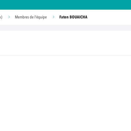
Faten BOUAICHA
k)
Membres de l'équipe